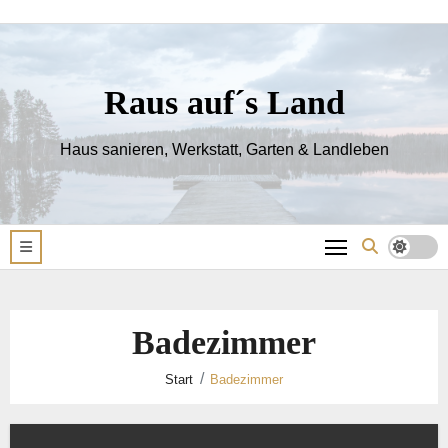
Zum
Inhalt
springen
Raus auf´s Land
Haus sanieren, Werkstatt, Garten & Landleben
Badezimmer
Start
Badezimmer