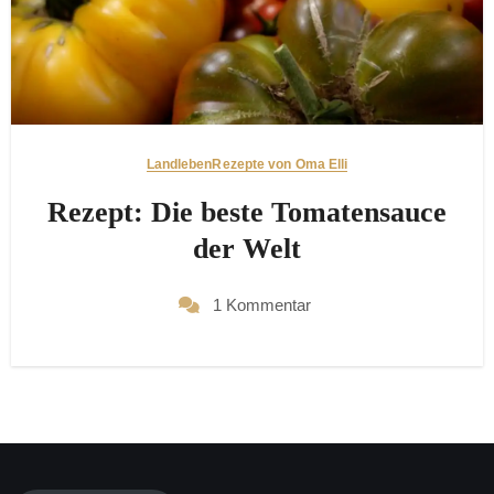
Landleben
Rezepte von Oma Elli
Rezept: Die beste Tomatensauce
der Welt
1 Kommentar