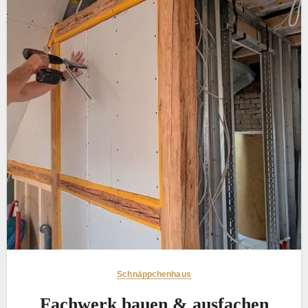
Schnäppchenhaus
Fachwerk bauen & ausfachen