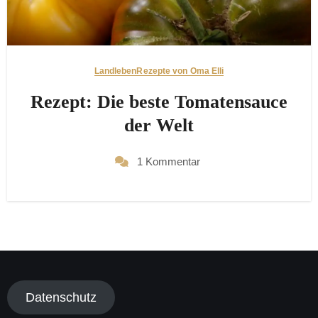
Landleben
Rezepte von Oma Elli
Rezept: Die beste Tomatensauce
der Welt
1 Kommentar
Datenschutz