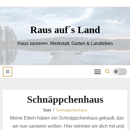
Zum
Inhalt
springen
Raus auf´s Land
Haus sanieren, Werkstatt, Garten & Landleben
Schnäppchenhaus
Start
Schnäppchenhaus
Meine Eltern haben ein Schnäppchenhaus gekauft, das
wir nun sanieren wollen. Hier nehmen wir dich mit und