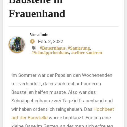
Frauenhand
Von
admin
Feb. 2, 2022
#Bauernhaus
,
#Sanierung
,
#Schnäppchenhaus
,
#selber sanieren
Im Sommer war der Papa an den Wochenenden
oft verhindert, da er auch mal auf anderen
Baustellen helfen musste. Also war das
Schnäppchenhaus zwei Tage in Frauenhand und
wir haben ordentlich reingehauen. Das
Hochbeet
auf der Baustelle
wurde bepflanzt. Endlich eine
kleine Oase im Garten, an der man sich erfreuen