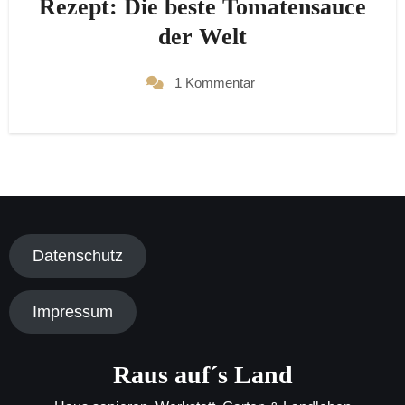
Rezept: Die beste Tomatensauce
der Welt
1 Kommentar
Datenschutz
Impressum
Raus auf´s Land