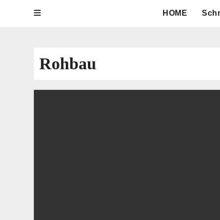
HOME
Sch
Rohbau