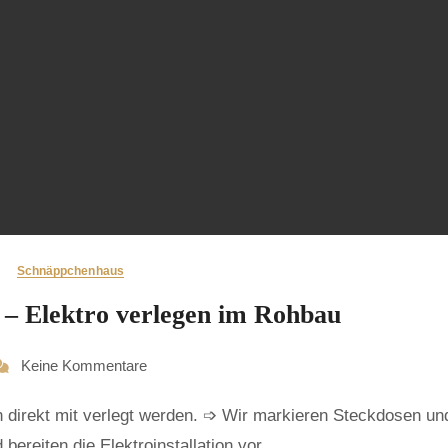
Schnäppchenhaus
– Elektro verlegen im Rohbau
Keine Kommentare
 bereiten die Elektroinstallation vor.