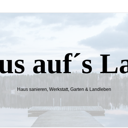
us auf´s L
Haus sanieren, Werkstatt, Garten & Landleben