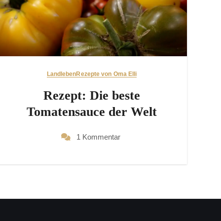
Landleben
Rezepte von Oma Elli
Rezept: Die beste
Tomatensauce der Welt
1 Kommentar