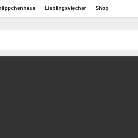
näppchenhaus
Lieblingsviecher
Shop