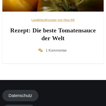
Landleben
Rezepte von Oma Elli
Rezept: Die beste Tomatensauce
der Welt
1 Kommentar
Datenschutz