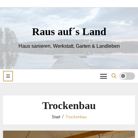
Zum
Inhalt
springen
Raus auf´s Land
Haus sanieren, Werkstatt, Garten & Landleben
Trockenbau
Start
Trockenbau